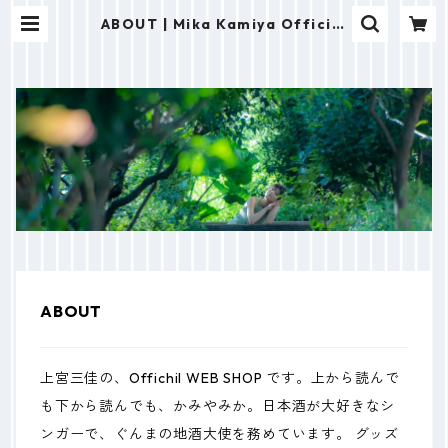
ABOUT | Mika Kamiya Official
WEB SHOP
ABOUT
上宮三佳の、Offichil WEB SHOP です。上から読んで
も下から読んでも、かみやみか。日本酒が大好きなシ
ンガーで、ぐんまの地酒大使を務めています。 グッズ